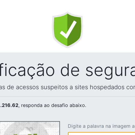
ificação de segur
vas de acessos suspeitos a sites hospedados co
.216.62
, responda ao desafio abaixo.
Digite a palavra na imagem 