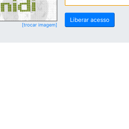
[trocar imagem]