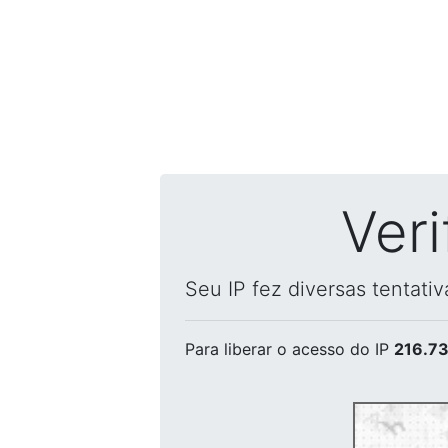
Ver
Seu IP fez diversas tentati
Para liberar o acesso
do IP
216.73