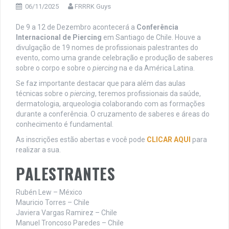
06/11/2025
FRRRK Guys
De 9 a 12 de Dezembro acontecerá a
Conferência
Internacional de Piercing
em Santiago de Chile. Houve a
divulgação de 19 nomes de profissionais palestrantes do
evento, como uma grande celebração e produção de saberes
sobre o corpo e sobre o
piercing
na e da América Latina.
Se faz importante destacar que para além das aulas
técnicas sobre o
piercing
, teremos profissionais da saúde,
dermatologia, arqueologia colaborando com as formações
durante a conferência. O cruzamento de saberes e áreas do
conhecimento é fundamental.
As inscrições estão abertas e você pode
CLICAR AQUI
para
realizar a sua.
PALESTRANTES
Rubén Lew – México
Mauricio Torres – Chile
Javiera Vargas Ramirez – Chile
Manuel Troncoso Paredes – Chile