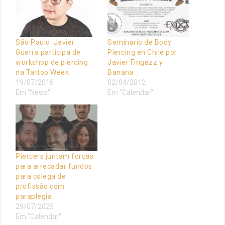
São Paulo: Javier
Seminario de Body
Guerra participa de
Piercing en Chile por
workshop de piercing
Javier Fingazz y
na Tattoo Week
Banana
19/07/2016
02/04/2012
Em "News"
Em "Calendar"
Piercers juntam forças
para arrecadar fundos
para colega de
profissão com
paraplegia
29/07/2025
Em "Calendar"