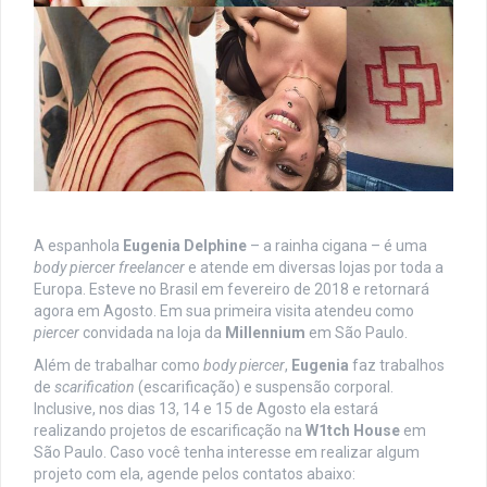
A espanhola
Eugenia Delphine
– a rainha cigana –
é uma
body piercer freelancer
e atende em diversas lojas por toda a
Europa. E
steve no Brasil em fevereiro de 2018 e retornará
agora em Agosto. Em sua primeira visita atendeu como
piercer
convidada na loja da
Millennium
em São Paulo.
Além de trabalhar como
body piercer
,
Eugenia
faz trabalhos
de
scarification
(escarificação) e suspensão corporal.
Inclusive, nos dias 13, 14 e 15 de Agosto ela estará
realizando projetos de escarificação na
W1tch House
em
São Paulo. Caso você tenha interesse em realizar algum
projeto com ela, agende pelos contatos abaixo: