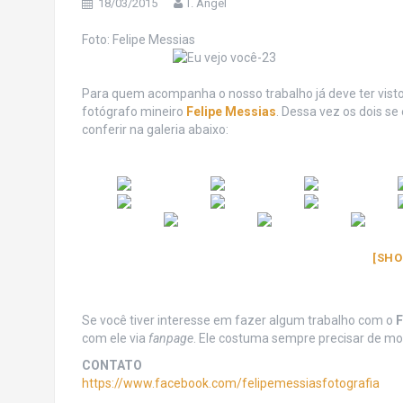
18/03/2015
T. Angel
Foto: Felipe Messias
Para quem acompanha o nosso trabalho já deve ter visto 
fotógrafo mineiro
Felipe Messias
. Dessa vez os dois s
conferir na galeria abaixo:
[SHO
Se você tiver interesse em fazer algum trabalho com o
F
com ele via
fanpage
. Ele costuma sempre precisar de mod
CONTATO
https://www.facebook.com/felipemessiasfotografia