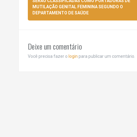
de
SERÃO CLASSIFICADAS COMO PORTADORAS DE
MUTILAÇÃO GENITAL FEMININA SEGUNDO O
posts
DEPARTAMENTO DE SAÚDE
Deixe um comentário
Você precisa fazer o
login
para publicar um comentário.