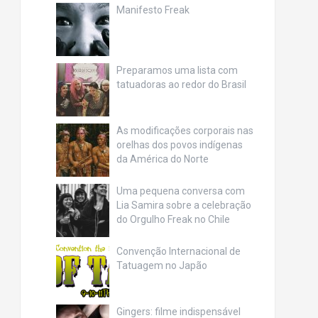
Manifesto Freak
Preparamos uma lista com
tatuadoras ao redor do Brasil
As modificações corporais nas
orelhas dos povos indígenas
da América do Norte
Uma pequena conversa com
Lia Samira sobre a celebração
do Orgulho Freak no Chile
Convenção Internacional de
Tatuagem no Japão
Gingers: filme indispensável