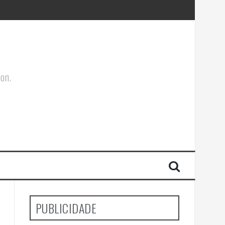
ões Corporais
ion.
PUBLICIDADE