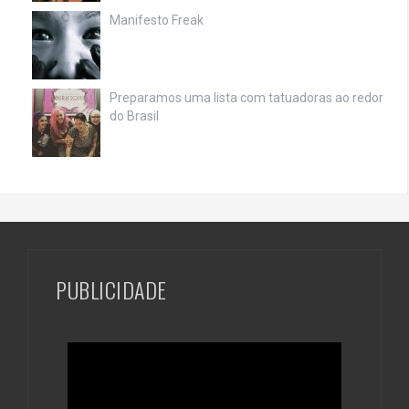
Manifesto Freak
Preparamos uma lista com tatuadoras ao redor
do Brasil
PUBLICIDADE