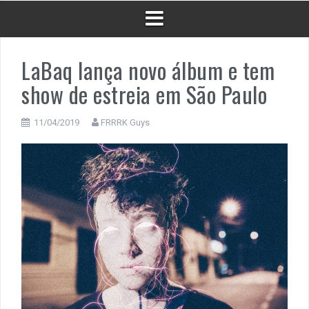
LaBaq lança novo álbum e tem
show de estreia em São Paulo
11/04/2019
FRRRK Guys