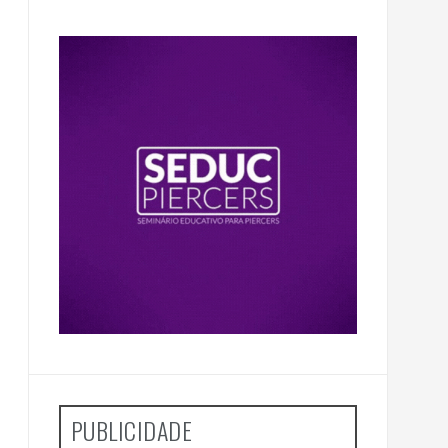
PUBLICIDADE