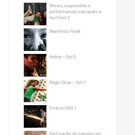
Shows, suspensões e
performances marcaram a
Hurt Fest 2
Manifesto Freak
Hellvis – Set 2
Régis Olivar – Set 1
Frrrkcon 000.1
Perfuração de mamilos em