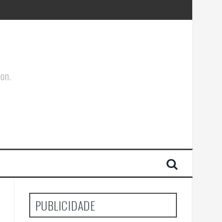
ões Corporais
ion.
PUBLICIDADE