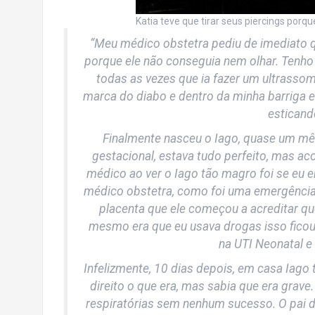
Katia teve que tirar seus piercings porqu
“Meu médico obstetra pediu de imediato q
porque ele não conseguia nem olhar. Tenho 
todas as vezes que ia fazer um ultrass
marca do diabo e dentro da minha barriga es
esticand
Finalmente nasceu o Iago, quase um mê
gestacional, estava tudo perfeito, mas a
médico ao ver o Iago tão magro foi se eu er
médico obstetra, como foi uma emergência f
placenta que ele começou a acreditar qu
mesmo era que eu usava drogas isso ficou
na UTI Neonatal e
Infelizmente, 10 dias depois, em casa Iago
direito o que era, mas sabia que era grav
respiratórias sem nenhum sucesso. O pai 