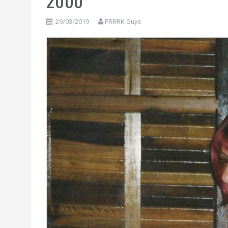
29/03/2019
FRRRK Guys