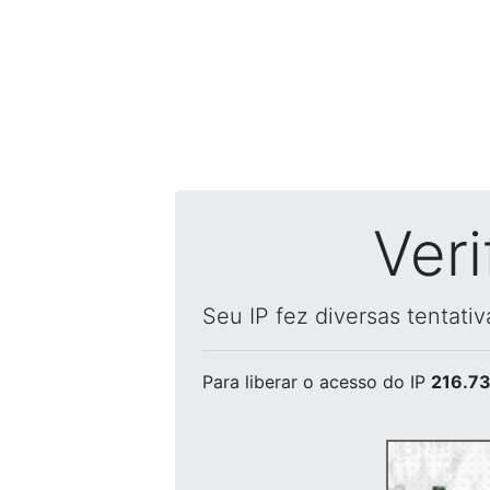
Ver
Seu IP fez diversas tentati
Para liberar o acesso
do IP
216.73