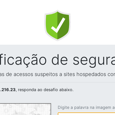
ificação de segur
vas de acessos suspeitos a sites hospedados co
.216.23
, responda ao desafio abaixo.
Digite a palavra na imagem 