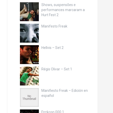
Shows, suspensões e
performances marcaram a
Hurt Fest 2
Manifesto Freak
Hellvis – Set 2
Régis Olivar – Set 1
Manifiesto Freak – Edición en
español
Frrrkcon 000.1