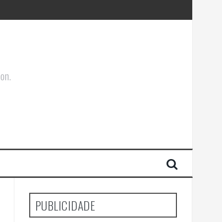
ões Corporais
ion.
PUBLICIDADE