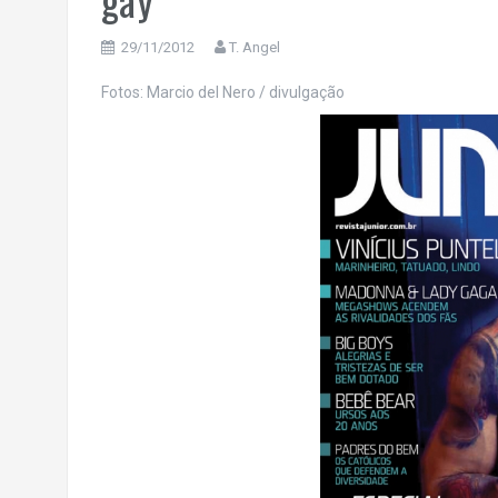
29/11/2012
T. Angel
Fotos: Marcio del Nero / divulgação