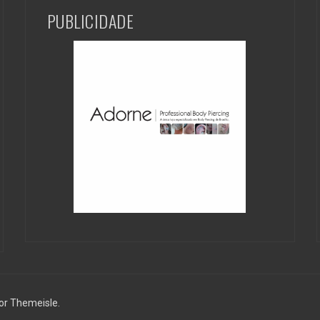
PUBLICIDADE
or Themeisle.