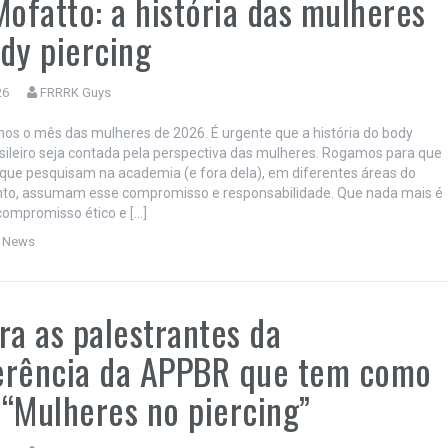
Mofatto: a história das mulheres
dy piercing
26
FRRRK Guys
os o mês das mulheres de 2026. É urgente que a história do body
asileiro seja contada pela perspectiva das mulheres. Rogamos para que
que pesquisam na academia (e fora dela), em diferentes áreas do
to, assumam esse compromisso e responsabilidade. Que nada mais é
ompromisso ético e […]
,
News
ra as palestrantes da
erência da APPBR que tem como
“Mulheres no piercing”