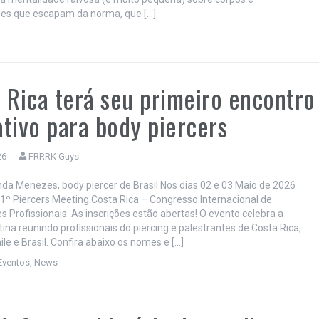
des que escapam da norma, que […]
 Rica terá seu primeiro encontro
tivo para body piercers
26
FRRRK Guys
nda Menezes, body piercer de Brasil Nos dias 02 e 03 Maio de 2026
1º Piercers Meeting Costa Rica – Congresso Internacional de
s Profissionais. As inscrições estão abertas! O evento celebra a
ina reunindo profissionais do piercing e palestrantes de Costa Rica,
le e Brasil. Confira abaixo os nomes e […]
Eventos
,
News