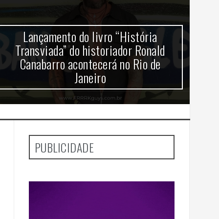
Lançamento do livro “História
Gr
Transviada” do historiador Ronald
Canabarro acontecerá no Rio de
Janeiro
PUBLICIDADE