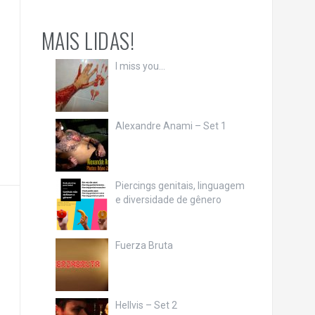
MAIS LIDAS!
I miss you…
Alexandre Anami – Set 1
Piercings genitais, linguagem
e diversidade de gênero
Fuerza Bruta
Hellvis – Set 2