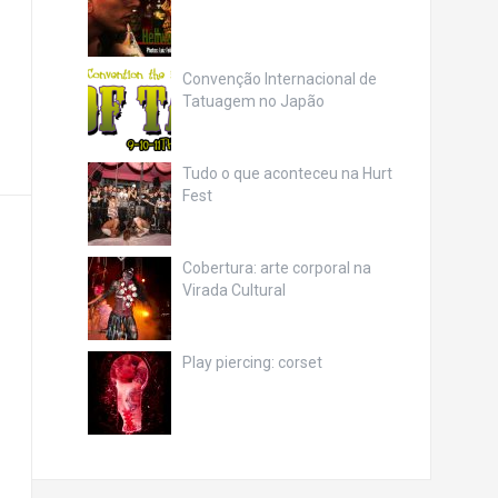
Convenção Internacional de
Tatuagem no Japão
Tudo o que aconteceu na Hurt
Fest
Cobertura: arte corporal na
Virada Cultural
Play piercing: corset