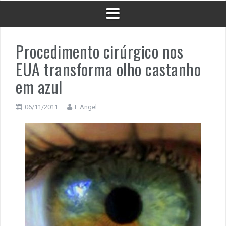
Procedimento cirúrgico nos
EUA transforma olho castanho
em azul
06/11/2011
T. Angel