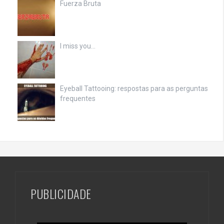
Fuerza Bruta
I miss you…
Eyeball Tattooing: respostas para as perguntas
frequentes
PUBLICIDADE