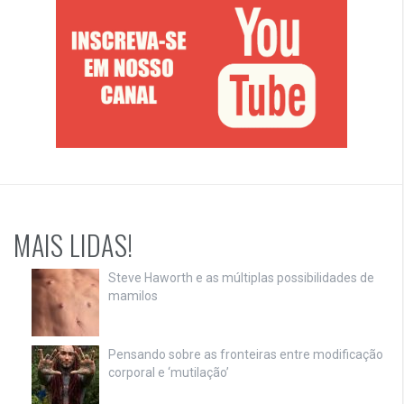
MAIS LIDAS!
Steve Haworth e as múltiplas possibilidades de
mamilos
Pensando sobre as fronteiras entre modificação
corporal e ‘mutilação’