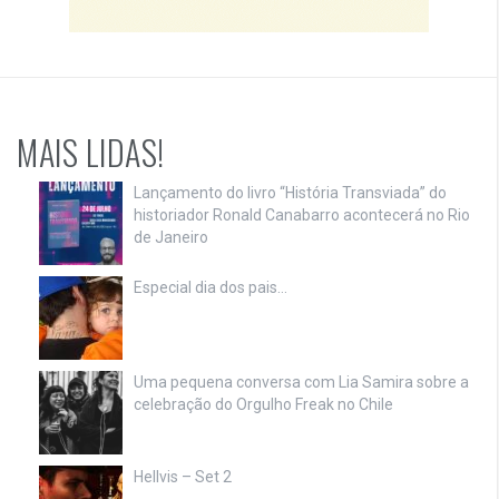
MAIS LIDAS!
Lançamento do livro “História Transviada” do
historiador Ronald Canabarro acontecerá no Rio
de Janeiro
Especial dia dos pais…
Uma pequena conversa com Lia Samira sobre a
celebração do Orgulho Freak no Chile
Hellvis – Set 2