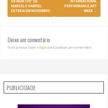
OS MORTOS” DE
INTERNACIONAL
posts
MARCELO GABRIEL
PERFORMANCE ART
ESTREIA EM NOVEMBRO
WEEK
→
Deixe um comentário
Você precisa fazer o
login
para publicar um comentário.
PUBLICIDADE