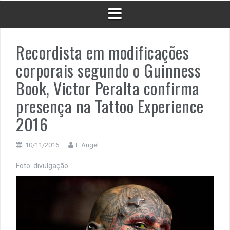
Recordista em modificações
corporais segundo o Guinness
Book, Victor Peralta confirma
presença na Tattoo Experience
2016
10/11/2016
T. Angel
Foto: divulgação