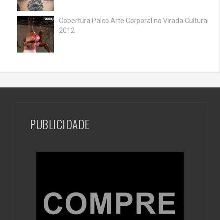
Cobertura Palco Arte Corporal na Virada Cultural
2012
PUBLICIDADE