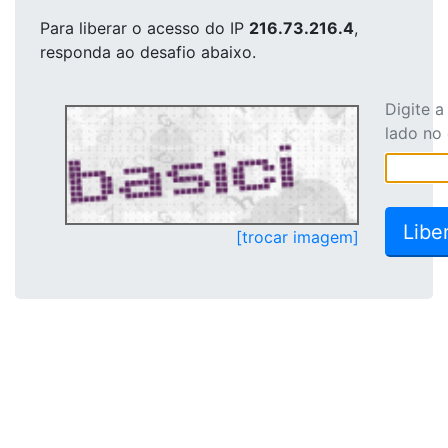
Para liberar o acesso
do IP
216.73.216.4
,
responda ao desafio abaixo.
Digite 
lado no
[trocar imagem]