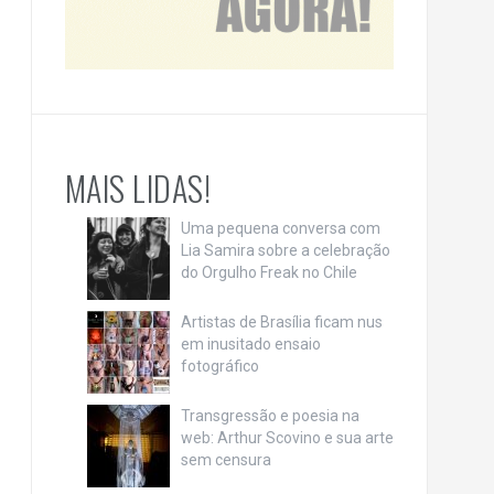
MAIS LIDAS!
Uma pequena conversa com
Lia Samira sobre a celebração
do Orgulho Freak no Chile
Artistas de Brasília ficam nus
em inusitado ensaio
fotográfico
Transgressão e poesia na
web: Arthur Scovino e sua arte
sem censura