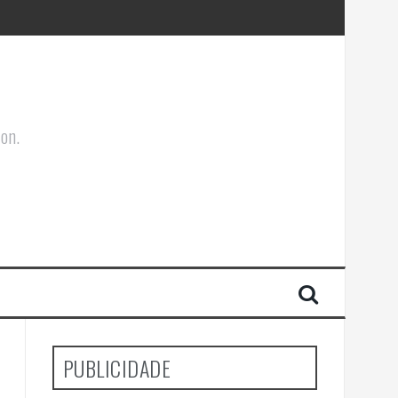
ões Corporais
ion.
PUBLICIDADE