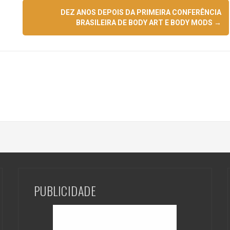
DEZ ANOS DEPOIS DA PRIMEIRA CONFERÊNCIA
BRASILEIRA DE BODY ART E BODY MODS
→
PUBLICIDADE