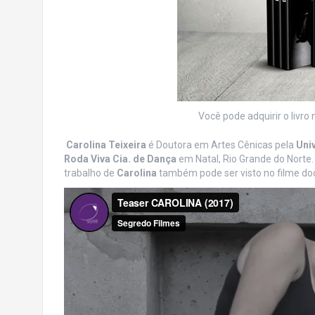
Você pode adquirir o livr
Carolina Teixeira
é Doutora em Artes Cênicas pela
Uni
Roda Viva Cia. de Dança
em Natal, Rio Grande do Norte. É
trabalho de
Carolina
também pode ser visto no filme d