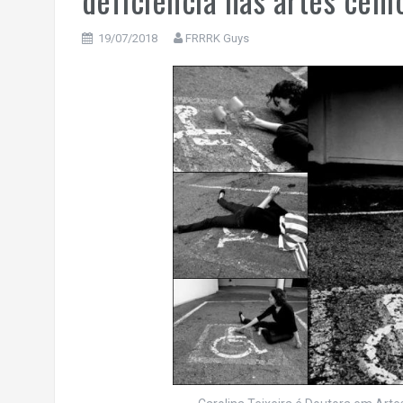
19/07/2018
FRRRK Guys