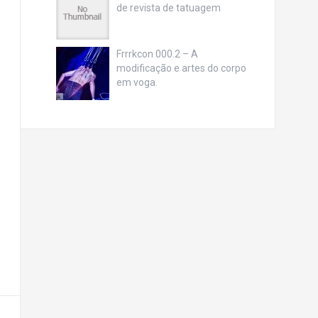
de revista de tatuagem
Frrrkcon 000.2 – A
modificação e artes do corpo
em voga.