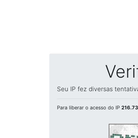
Ver
Seu IP fez diversas tentati
Para liberar o acesso
do IP
216.73