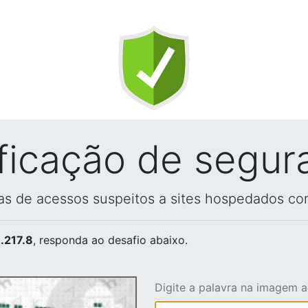
ificação de segur
vas de acessos suspeitos a sites hospedados co
.217.8
, responda ao desafio abaixo.
Digite a palavra na imagem 