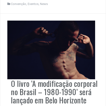
Convenção
,
Eventos
,
News
O livro ‘A modificação corporal
no Brasil – 1980-1990’ será
lançado em Belo Horizonte