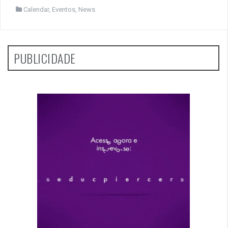
Calendar
,
Eventos
,
News
PUBLICIDADE