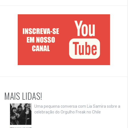
MAIS LIDAS!
Uma pequena conversa com Lia Samira sobre a
celebração do Orgulho Freak no Chile