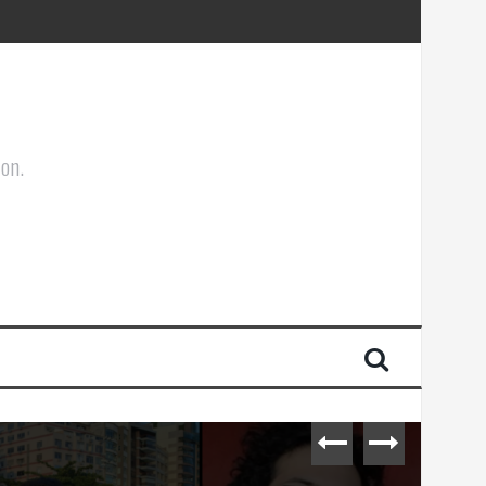
ões Corporais
ion.