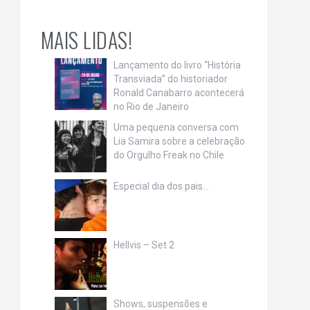
MAIS LIDAS!
Lançamento do livro “História
Transviada” do historiador
Ronald Canabarro acontecerá
no Rio de Janeiro
Uma pequena conversa com
Lia Samira sobre a celebração
do Orgulho Freak no Chile
Especial dia dos pais…
Hellvis – Set 2
Shows, suspensões e