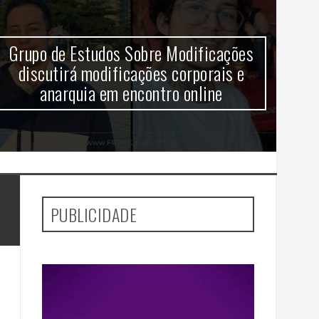
Grupo de Estudos Sobre Modificações
V
discutirá modificações corporais e
anarquia em encontro online
aj
PUBLICIDADE