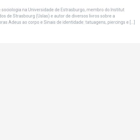
e sociologia na Universidade de Estrasburgo, membro do Institut
os de Strasbourg (Uslas) e autor de diversos livros sobre a
as Adeus ao corpo e Sinais de identidade: tatuagens, piercings e […]