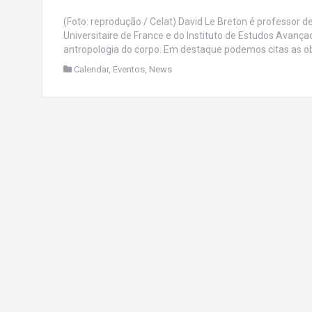
(Foto: reprodução / Celat) David Le Breton é professor d
Universitaire de France e do Instituto de Estudos Avançad
antropologia do corpo. Em destaque podemos citas as obr
Calendar
,
Eventos
,
News