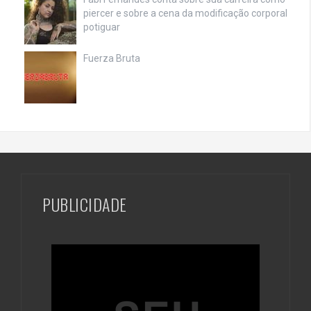
piercer e sobre a cena da modificação corporal
potiguar
Fuerza Bruta
PUBLICIDADE