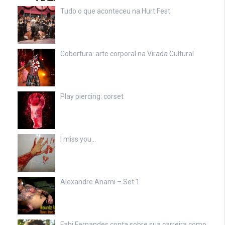
Tudo o que aconteceu na Hurt Fest
Cobertura: arte corporal na Virada Cultural
Play piercing: corset
I miss you…
Alexandre Anami – Set 1
Fabi Fernandes conta sobre sua carreira como