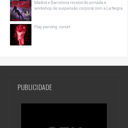
Madrid e Barcelona receberão jornada e
workshop de suspensão corporal com a La Negra
Play piercing: corset
PUBLICIDADE