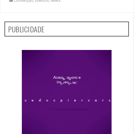
Convenção
,
Eventos
,
News
PUBLICIDADE