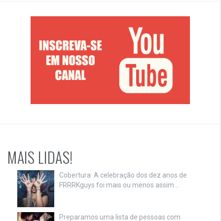
MAIS LIDAS!
Cobertura: A celebração dos dez anos de
FRRRKguys foi mais ou menos assim…
Preparamos uma lista de pessoas com