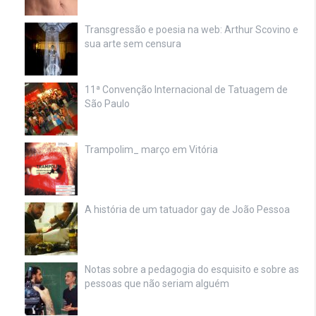
Transgressão e poesia na web: Arthur Scovino e
sua arte sem censura
11ª Convenção Internacional de Tatuagem de
São Paulo
Trampolim_ março em Vitória
A história de um tatuador gay de João Pessoa
Notas sobre a pedagogia do esquisito e sobre as
pessoas que não seriam alguém