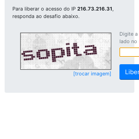
Para liberar o acesso
do IP
216.73.216.31
,
responda ao desafio abaixo.
Digite 
lado no
[trocar imagem]