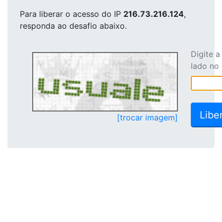
Para liberar o acesso
do IP
216.73.216.124
,
responda ao desafio abaixo.
Digite 
lado no
[trocar imagem]