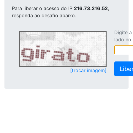
Para liberar o acesso
do IP
216.73.216.52
,
responda ao desafio abaixo.
Digite 
lado no
[trocar imagem]