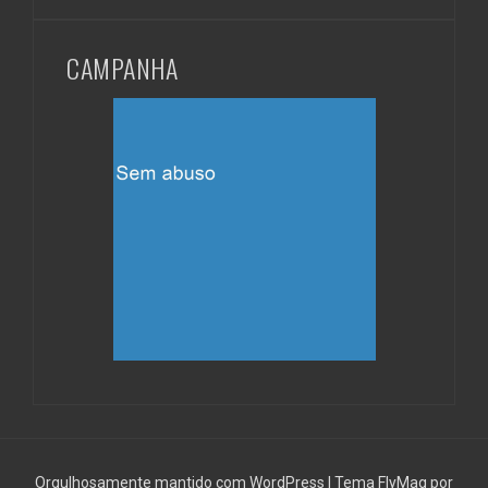
CAMPANHA
Orgulhosamente mantido com WordPress
|
Tema
FlyMag
por