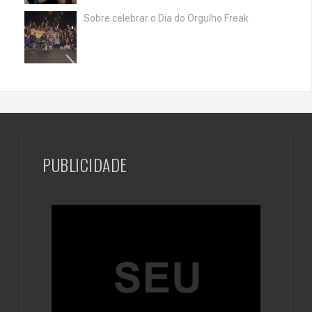
Sobre celebrar o Dia do Orgulho Freak
PUBLICIDADE