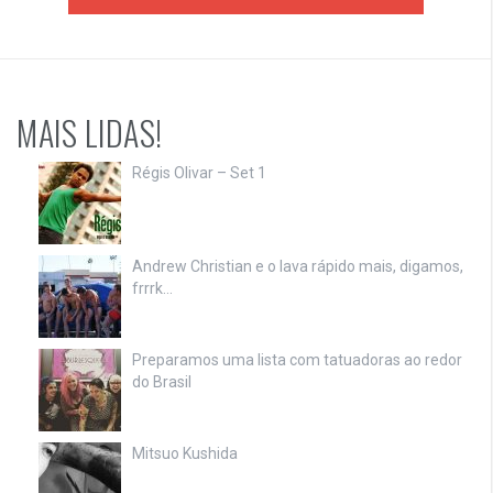
MAIS LIDAS!
Régis Olivar – Set 1
Andrew Christian e o lava rápido mais, digamos,
frrrk…
Preparamos uma lista com tatuadoras ao redor
do Brasil
Mitsuo Kushida