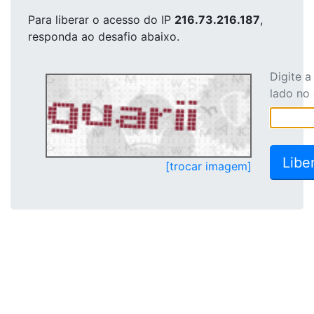
Para liberar o acesso
do IP
216.73.216.187
,
responda ao desafio abaixo.
Digite 
lado no
[trocar imagem]