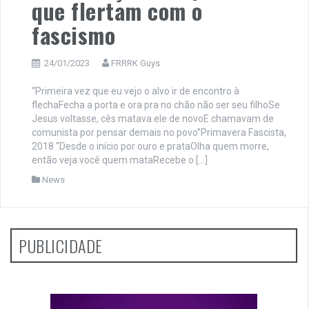
que flertam com o
fascismo
24/01/2023
FRRRK Guys
“Primeira vez que eu vejo o alvo ir de encontro à
flechaFecha a porta e ora pra no chão não ser seu filhoSe
Jesus voltasse, cês matava ele de novoE chamavam de
comunista por pensar demais no povo”Primavera Fascista,
2018 “Desde o início por ouro e prataOlha quem morre,
então veja você quem mataRecebe o […]
News
PUBLICIDADE