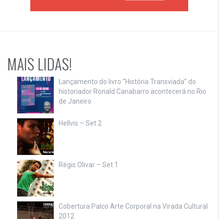
MAIS LIDAS!
Lançamento do livro “História Transviada” do
historiador Ronald Canabarro acontecerá no Rio
de Janeiro
Hellvis – Set 2
Régis Olivar – Set 1
Cobertura Palco Arte Corporal na Virada Cultural
2012