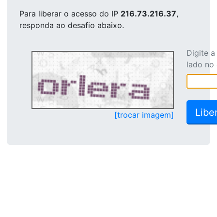
Para liberar o acesso
do IP
216.73.216.37
,
responda ao desafio abaixo.
Digite 
lado no
[trocar imagem]