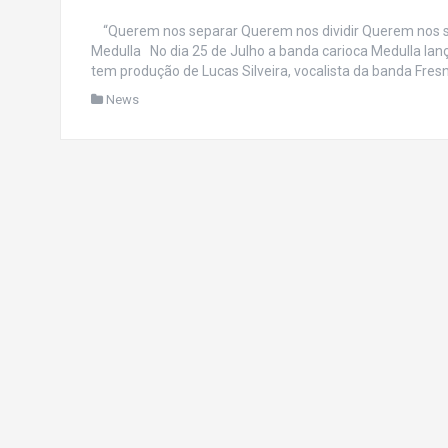
“Querem nos separar Querem nos dividir Querem nos sepa
Medulla No dia 25 de Julho a banda carioca Medulla lanç
tem produção de Lucas Silveira, vocalista da banda Fresn
News