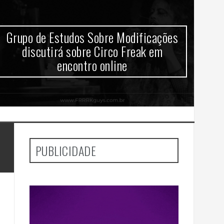
Grupo de Estudos Sobre Modificações
Gr
discutirá sobre Circo Freak em
d
encontro online
PUBLICIDADE