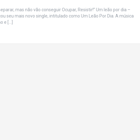
rar, mas não vão conseguir Ocupar, Resistir!” Um leão por dia –
ou seu mais novo single, intitulado como Um Leão Por Dia. A música
o e […]