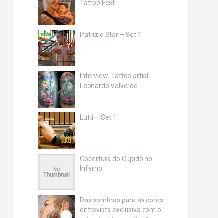
Tattoo Fest
Patrizio Star – Set 1
Interview: Tattoo artist
Leonardo Valverde
Lutti – Set 1
Cobertura do Cupido no
Inferno
Das sombras para as cores:
entrevista exclusiva com o