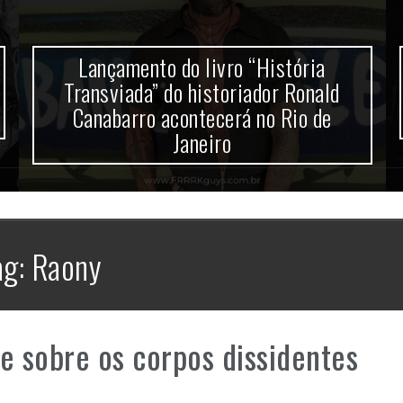
Lançamento do livro “História
Transviada” do historiador Ronald
Canabarro acontecerá no Rio de
Janeiro
ag:
Raony
e sobre os corpos dissidentes