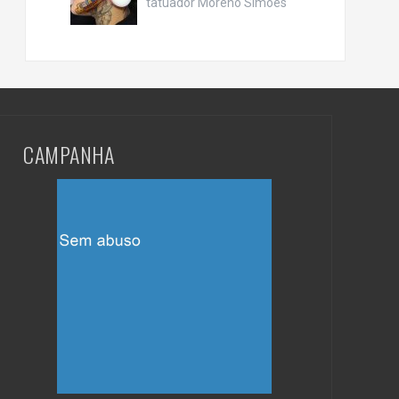
tatuador Moreno Simões
CAMPANHA