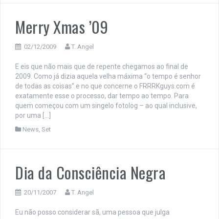
Merry Xmas ’09
02/12/2009
T. Angel
E eis que não mais que de repente chegamos ao final de
2009. Como já dizia aquela velha máxima “o tempo é senhor
de todas as coisas” e no que concerne o FRRRKguys.com é
exatamente esse o processo, dar tempo ao tempo. Para
quem começou com um singelo fotolog – ao qual inclusive,
por uma […]
News
,
Set
Dia da Consciência Negra
20/11/2007
T. Angel
Eu não posso considerar sã, uma pessoa que julga