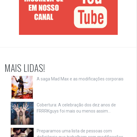
MAIS LIDAS!
A saga Mad Max e as modificações corporais
Cobertura: A celebração dos dez anos de
FRRRKguys foi mais ou menos assim…
Preparamos uma lista de pessoas com