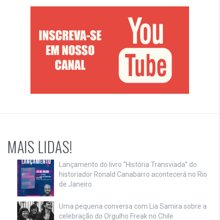
MAIS LIDAS!
Lançamento do livro “História Transviada” do
historiador Ronald Canabarro acontecerá no Rio
de Janeiro
Uma pequena conversa com Lia Samira sobre a
celebração do Orgulho Freak no Chile