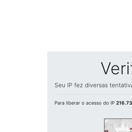
Ver
Seu IP fez diversas tentati
Para liberar o acesso
do IP
216.73