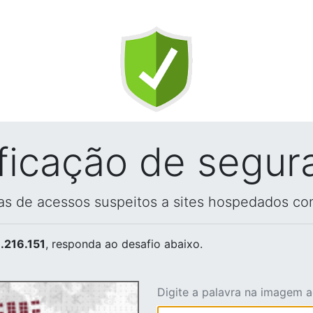
ificação de segur
vas de acessos suspeitos a sites hospedados co
.216.151
, responda ao desafio abaixo.
Digite a palavra na imagem 