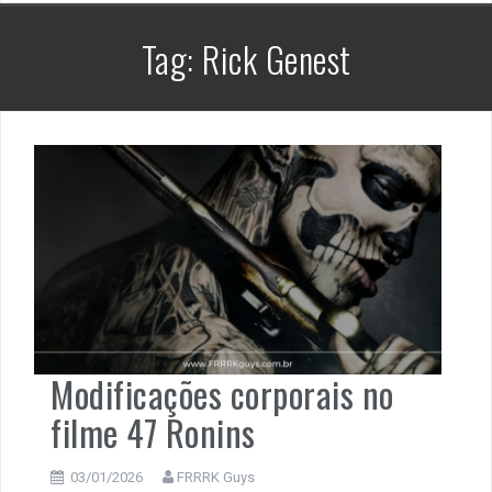
Tag:
Rick Genest
Modificações corporais no
filme 47 Ronins
03/01/2026
FRRRK Guys