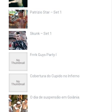
Patrizio Star – Set 1
Skunk – Set 1
Frrrk Guys Party I
Cobertura do Cupido no Inferno
O dia de suspensão em Goiânia.