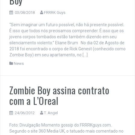
Boy
03/08/2018
FRRRK Guys
“Sem imaginar um futuro possível, não há presente possível.
É isso que todos nós precisamos compreender. É isso que os
jovens corpos tombados estão também dizendo em seu
silenciamento violento.” Eliane Brum No dia 02 de Agosto de
2018 foi encontrado o corpo de Rick Genest (conhecido como
Zombie Boy) em seu apartamento, no […]
News
Zombie Boy assina contrato
com a L’Oreal
24/06/2012
T. Angel
Foto: Divulgação Momento gossip do FRRRKguys.com.
Segundo o site 360 Media UK, o tatuado mais comentado no