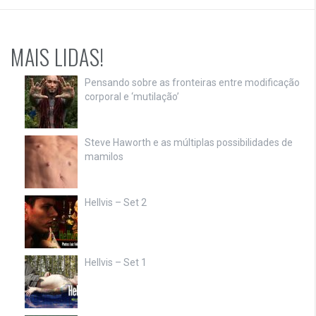
MAIS LIDAS!
Pensando sobre as fronteiras entre modificação
corporal e ‘mutilação’
Steve Haworth e as múltiplas possibilidades de
mamilos
Hellvis – Set 2
Hellvis – Set 1