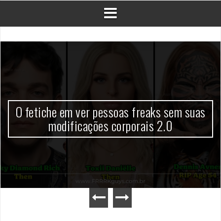
Uma pequena conversa com Lia Samira
sobre a celebração do Orgulho Freak no
Chile