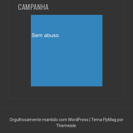
CAMPANHA
Orgulhosamente mantido com WordPress
|
Tema
FlyMag
por
Themeisle.