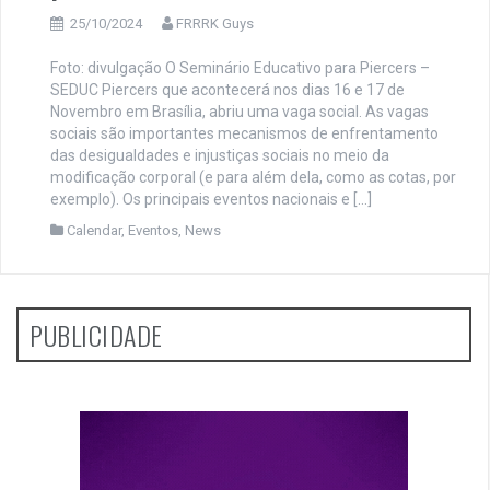
25/10/2024
FRRRK Guys
Foto: divulgação O Seminário Educativo para Piercers –
SEDUC Piercers que acontecerá nos dias 16 e 17 de
Novembro em Brasília, abriu uma vaga social. As vagas
sociais são importantes mecanismos de enfrentamento
das desigualdades e injustiças sociais no meio da
modificação corporal (e para além dela, como as cotas, por
exemplo). Os principais eventos nacionais e […]
Calendar
,
Eventos
,
News
PUBLICIDADE