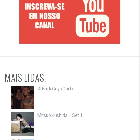
MAIS LIDAS!
XI Frrrk Guys Party
Mitsuo Kushida – Set 1