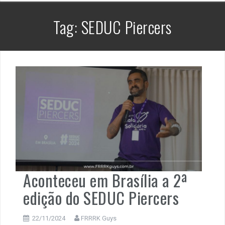
Tag:
SEDUC Piercers
Aconteceu em Brasília a 2ª
edição do SEDUC Piercers
22/11/2024
FRRRK Guys