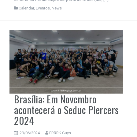
Calendar
,
Eventos
,
News
Brasília: Em Novembro
acontecerá o Seduc Piercers
2024
29/06/2024
FRRRK Guys