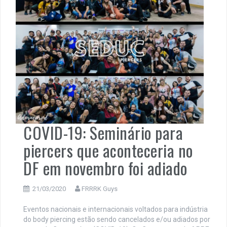
COVID-19: Seminário para
piercers que aconteceria no
DF em novembro foi adiado
21/03/2020
FRRRK Guys
Eventos nacionais e internacionais voltados para indústria
do body piercing estão sendo cancelados e/ou adiados por