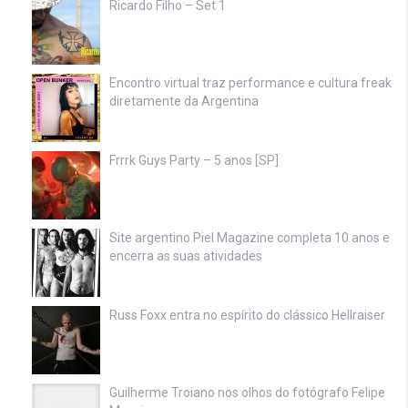
Ricardo Filho – Set 1
Encontro virtual traz performance e cultura freak
diretamente da Argentina
Frrrk Guys Party – 5 anos [SP]
Site argentino Piel Magazine completa 10 anos e
encerra as suas atividades
Russ Foxx entra no espírito do clássico Hellraiser
Guilherme Troiano nos olhos do fotógrafo Felipe