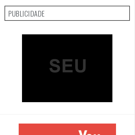
PUBLICIDADE