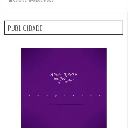
Calendar
,
Eventos
,
News
PUBLICIDADE