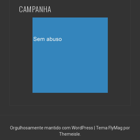
CAMPANHA
Orgulhosamente mantido com WordPress
|
Tema
FlyMag
por
Themeisle.