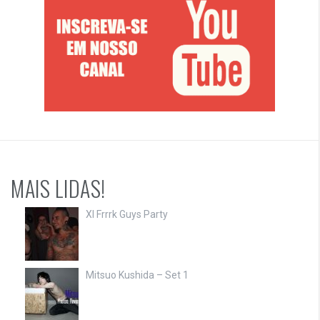
MAIS LIDAS!
XI Frrrk Guys Party
Mitsuo Kushida – Set 1