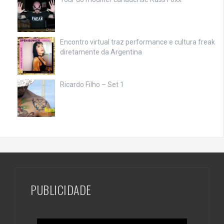
Encontro virtual traz performance e cultura freak
diretamente da Argentina
Ricardo Filho – Set 1
PUBLICIDADE