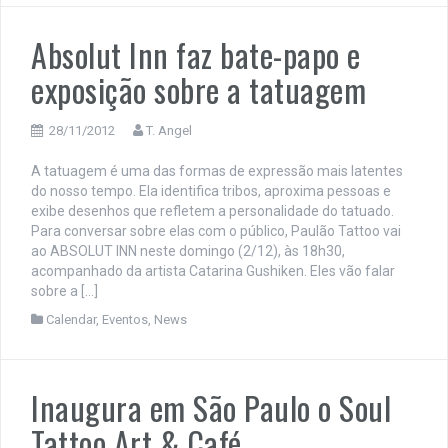
Absolut Inn faz bate-papo e
exposição sobre a tatuagem
28/11/2012
T. Angel
A tatuagem é uma das formas de expressão mais latentes
do nosso tempo. Ela identifica tribos, aproxima pessoas e
exibe desenhos que refletem a personalidade do tatuado.
Para conversar sobre elas com o público, Paulão Tattoo vai
ao ABSOLUT INN neste domingo (2/12), às 18h30,
acompanhado da artista Catarina Gushiken. Eles vão falar
sobre a […]
Calendar
,
Eventos
,
News
Inaugura em São Paulo o Soul
Tattoo Art & Café