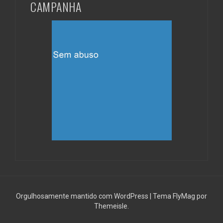
CAMPANHA
Orgulhosamente mantido com WordPress
|
Tema
FlyMag
por
Themeisle.