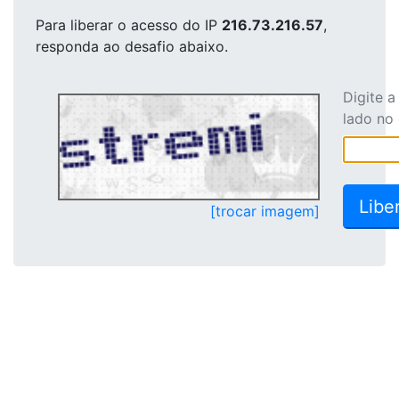
Para liberar o acesso
do IP
216.73.216.57
,
responda ao desafio abaixo.
Digite 
lado no
[trocar imagem]