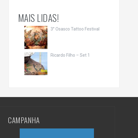
MAIS LIDAS!
3° Osasco Tattoo Festival
Ricardo Filho – Set 1
CAMPANHA