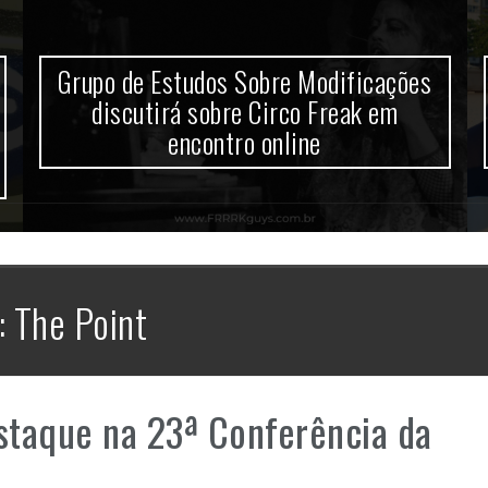
Grupo de Estudos Sobre Modificações
discutirá sobre Circo Freak em
encontro online
:
The Point
staque na 23ª Conferência da