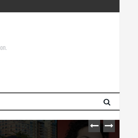
ões Corporais
ion.