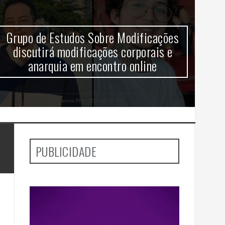
Grupo de Estudos Sobre Modificações
V
discutirá modificações corporais e
anarquia em encontro online
aj
PUBLICIDADE