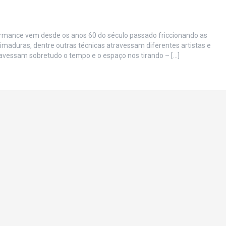
formance vem desde os anos 60 do século passado friccionando as
ueimaduras, dentre outras técnicas atravessam diferentes artistas e
ravessam sobretudo o tempo e o espaço nos tirando – […]