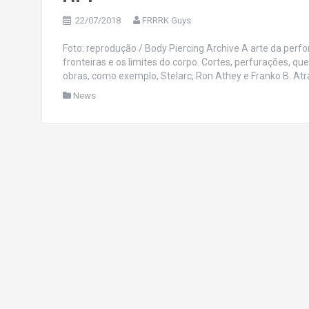
22/07/2018
FRRRK Guys
Foto: reprodução / Body Piercing Archive A arte da per
fronteiras e os limites do corpo. Cortes, perfurações, q
obras, como exemplo, Stelarc, Ron Athey e Franko B. At
News