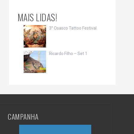
MAIS LIDAS!
3° Osasco Tattoo Festival
Ricardo Filho – Set 1
CAMPANHA