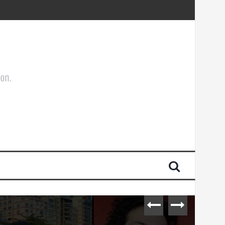
ões Corporais
ion.