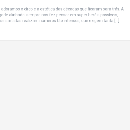
adoramos o circo e a estética das décadas que ficaram para trás. A
de alinhado, sempre nos fez pensar em super heróis possíveis,
sses artistas realizam números tão intensos, que exigem tanta […]