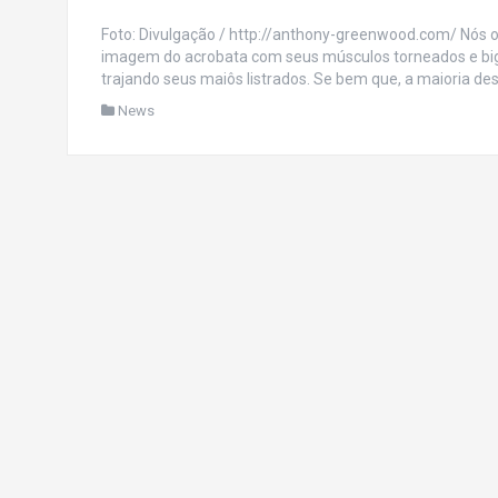
Foto: Divulgação / http://anthony-greenwood.com/ Nós o 
imagem do acrobata com seus músculos torneados e bigo
trajando seus maiôs listrados. Se bem que, a maioria de
News