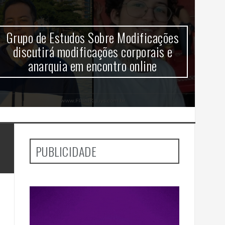
Grupo de Estudos Sobre Modificações
V
discutirá modificações corporais e
anarquia em encontro online
aj
PUBLICIDADE