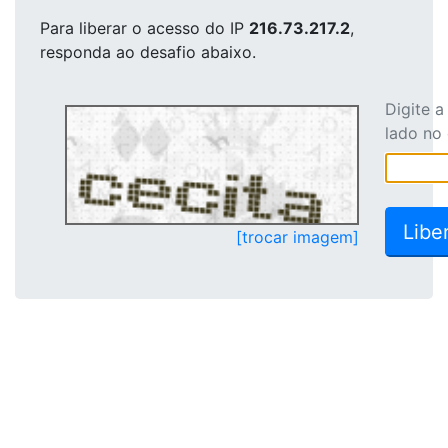
Para liberar o acesso
do IP
216.73.217.2
,
responda ao desafio abaixo.
Digite 
lado no
[trocar imagem]