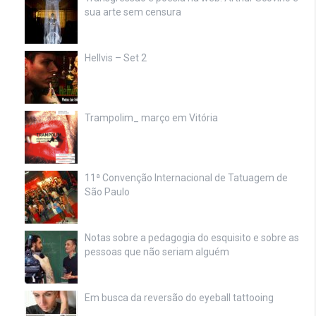
sua arte sem censura
Hellvis – Set 2
Trampolim_ março em Vitória
11ª Convenção Internacional de Tatuagem de
São Paulo
Notas sobre a pedagogia do esquisito e sobre as
pessoas que não seriam alguém
Em busca da reversão do eyeball tattooing