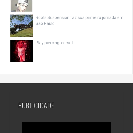
Roots Suspension faz sua primeira jornada em
São Paulo
Play piercing: corset
PUBLICIDADE