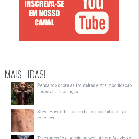
MAIS LIDAS!
Pensando sobre as fronteiras entre modificação
corporal e ‘mutilação’
Steve Haworth e as múltiplas possibilidades de
mamilos
Transgressão e poesia na web: Arthur Scovino e