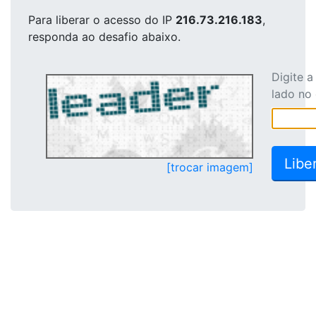
Para liberar o acesso
do IP
216.73.216.183
,
responda ao desafio abaixo.
Digite 
lado no
[trocar imagem]