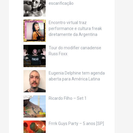
escarificação
Encontro virtual traz
performance e cultura freak
diretamente da Argentina
Tour do modifier canadense
Russ Foxx
Eugenia Delphine tem agenda
aberta para América Latina
Ricardo Filho – Set 1
Frrrk Guys Party – 5 anos [SP]