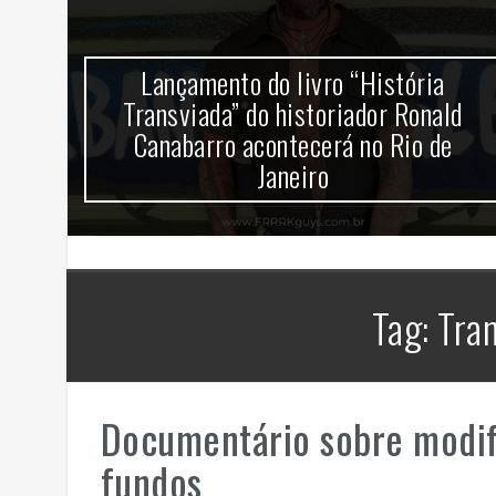
mira
Lançamento do livro “História
k no
Transviada” do historiador Ronald
Canabarro acontecerá no Rio de
Janeiro
Tag:
Tra
Documentário sobre modif
fundos