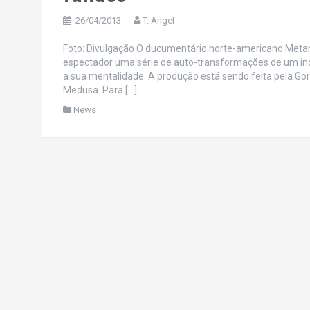
26/04/2013
T. Angel
Foto: Divulgação O ducumentário norte-americano Metamo
espectador uma série de auto-transformações de um ind
a sua mentalidade. A produção está sendo feita pela Go
Medusa. Para […]
News