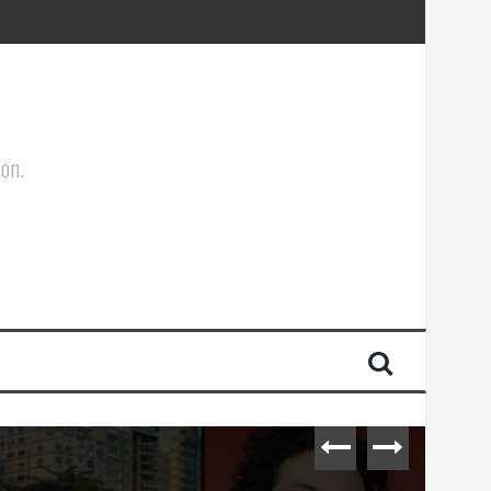
ões Corporais
ion.