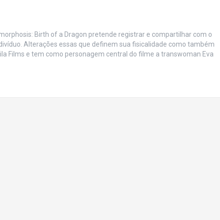
rphosis: Birth of a Dragon pretende registrar e compartilhar com o
ivíduo. Alterações essas que definem sua fisicalidade como também
rila Films e tem como personagem central do filme a transwoman Eva