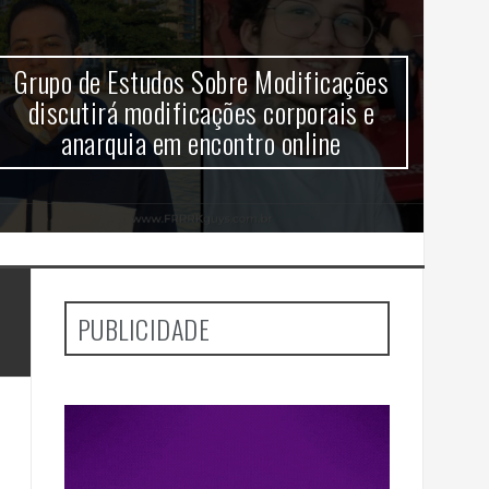
Grupo de Estudos Sobre Modificações
V
discutirá modificações corporais e
anarquia em encontro online
aj
PUBLICIDADE