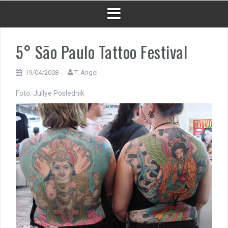
5° São Paulo Tattoo Festival
19/04/2008
T. Angel
Foto: Jullye Poslednik