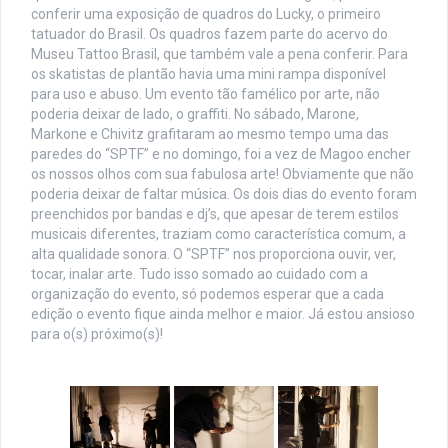
conferir uma exposição de quadros do Lucky, o primeiro
tatuador do Brasil. Os quadros fazem parte do acervo do
Museu Tattoo Brasil, que também vale a pena conferir. Para
os skatistas de plantão havia uma mini rampa disponível
para uso e abuso. Um evento tão famélico por arte, não
poderia deixar de lado, o graffiti. No sábado, Marone,
Markone e Chivitz grafitaram ao mesmo tempo uma das
paredes do “SPTF” e no domingo, foi a vez de Magoo encher
os nossos olhos com sua fabulosa arte! Obviamente que não
poderia deixar de faltar música. Os dois dias do evento foram
preenchidos por bandas e dj’s, que apesar de terem estilos
musicais diferentes, traziam como característica comum, a
alta qualidade sonora. O “SPTF” nos proporciona ouvir, ver,
tocar, inalar arte. Tudo isso somado ao cuidado com a
organização do evento, só podemos esperar que a cada
edição o evento fique ainda melhor e maior. Já estou ansioso
para o(s) próximo(s)!