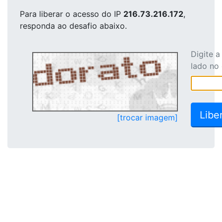
Para liberar o acesso
do IP
216.73.216.172
,
responda ao desafio abaixo.
Digite 
lado no
[trocar imagem]