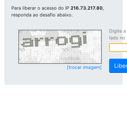
Para liberar o acesso
do IP
216.73.217.80
,
responda ao desafio abaixo.
Digite 
lado no
[trocar imagem]