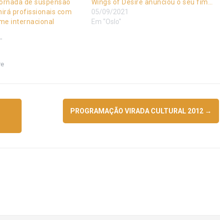
Jornada de suspensão
Wings of Desire anunciou o seu fim…
nirá profissionais com
05/09/2021
me internacional
Em "Oslo"
"
re
PROGRAMAÇÃO VIRADA CULTURAL 2012
→