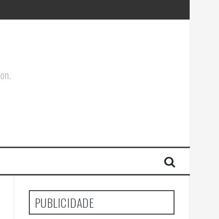
ões Corporais
ion.
PUBLICIDADE