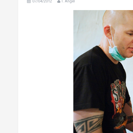
07/04/2012
T. Angel