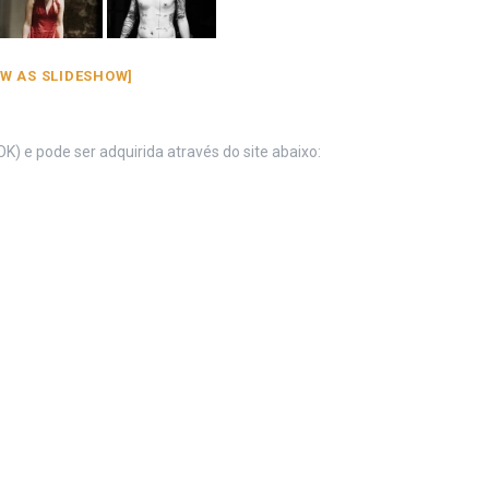
W AS SLIDESHOW]
) e pode ser adquirida através do site abaixo: