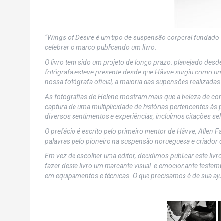
“Wings of Desire é um tipo de suspensão corporal fundado
celebrar o marco publicando um livro.
O livro tem sido um projeto de longo prazo: planejado desde
fotógrafa esteve presente desde que Håvve surgiu como um
nossa fotógrafa oficial, a maioria das supensões realizad
As fotografias de Helene mostram mais que a beleza de c
captura de uma multiplicidade de histórias pertencentes à
diversos sentimentos e experiências, incluímos citações s
O prefácio é escrito pelo primeiro mentor de Håvve, Allen Fa
palavras pelo pioneiro na suspensão norueguesa e criador
Em vez de escolher uma editor, decidimos publicar este li
fazer deste livro um
marcante
visual e emocionante testemu
em equipamentos e técnicas. O que precisamos é de sua aju