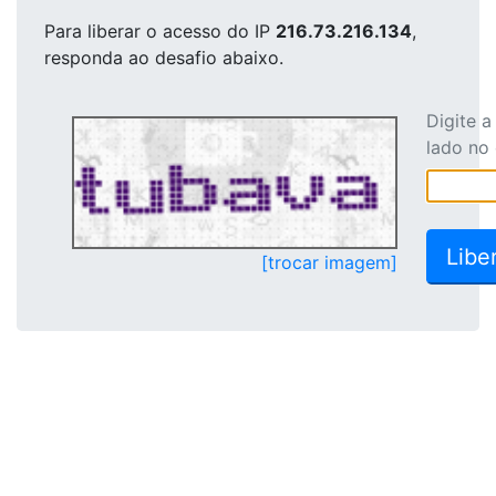
Para liberar o acesso
do IP
216.73.216.134
,
responda ao desafio abaixo.
Digite 
lado no
[trocar imagem]