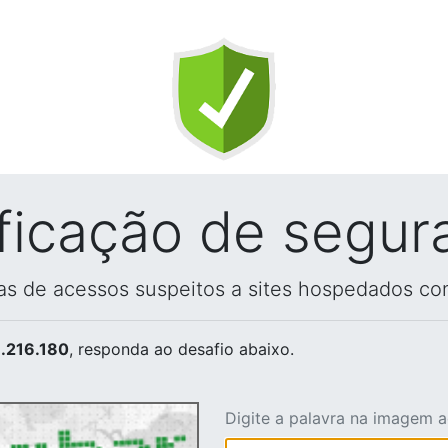
ificação de segur
vas de acessos suspeitos a sites hospedados co
.216.180
, responda ao desafio abaixo.
Digite a palavra na imagem 