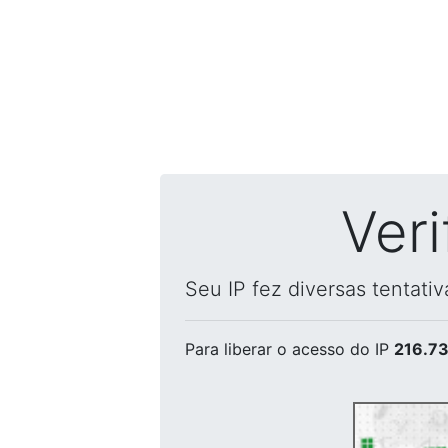
Ver
Seu IP fez diversas tentati
Para liberar o acesso
do IP
216.73